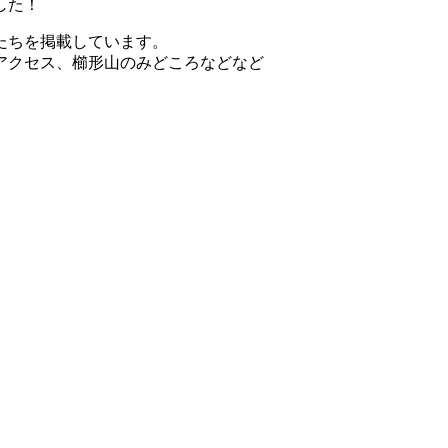
した！
たちを掲載しています。
アクセス、櫛形山のみどころなどなど