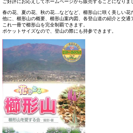
ご好評にお応えしてホームページから販売することになりま
春の花、夏の花、秋の花…などなど、櫛形山に咲く美しい花
他に、櫛形山の概要、櫛形山案内図、各登山道の紹介と交通
これ一冊で櫛形山を完全制覇できます。
ポケットサイズなので、登山の際にも持参できます。