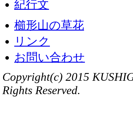
紀行文
櫛形山の草花
リンク
お問い合わせ
Copyright(c) 2015 KUSHIG
Rights Reserved.