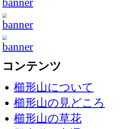
コンテンツ
櫛形山について
櫛形山の見どころ
櫛形山の草花