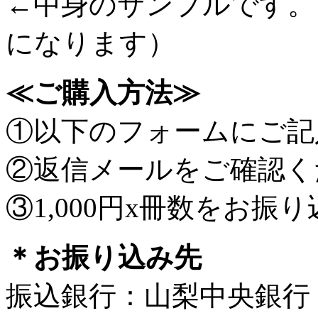
←中身のサンプルです。
になります）
≪ご購入方法≫
①以下のフォームにご記
②返信メールをご確認く
③1,000円x冊数をお振
＊お振り込み先
振込銀行：山梨中央銀行 