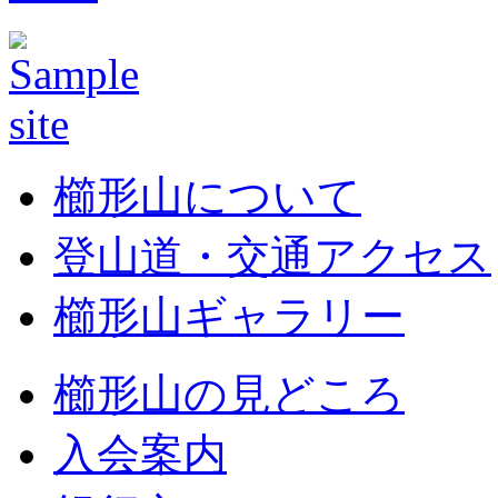
櫛形山について
登山道・交通アクセス
櫛形山ギャラリー
櫛形山の見どころ
入会案内