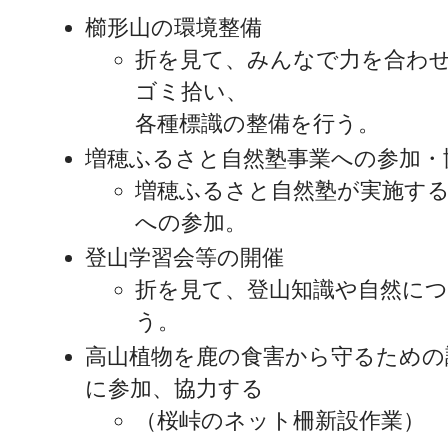
櫛形山の環境整備
折を見て、みんなで力を合わ
ゴミ拾い、
各種標識の整備を行う。
増穂ふるさと自然塾事業への参加・
増穂ふるさと自然塾が実施す
への参加。
登山学習会等の開催
折を見て、登山知識や自然に
う。
高山植物を鹿の食害から守るための
に参加、協力する
（桜峠のネット柵新設作業）