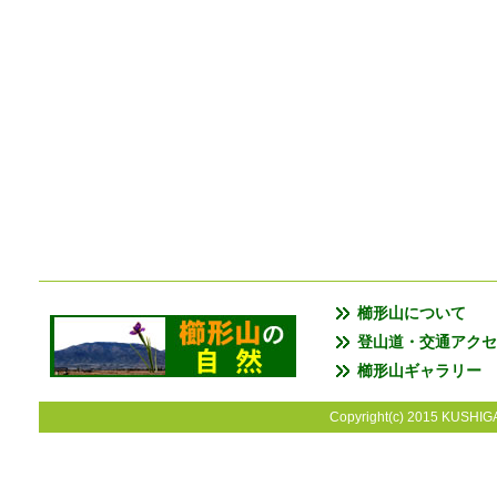
櫛形山について
登山道・交通アクセ
櫛形山ギャラリー
Copyright(c) 2015 KUSHIGA