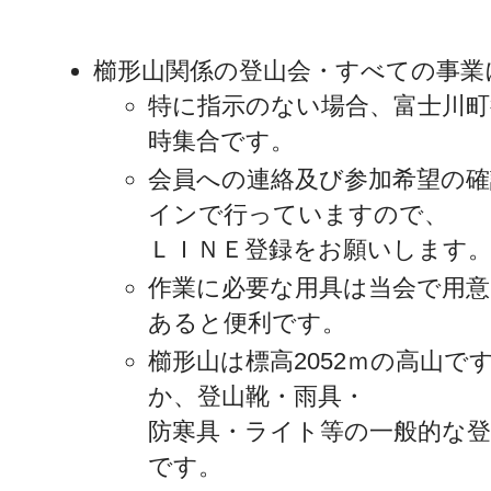
櫛形山関係の登山会・すべての事業
特に指示のない場合、富士川町
時集合です。
会員への連絡及び参加希望の
インで行っていますので、
ＬＩＮＥ登録をお願いします
作業に必要な用具は当会で用
あると便利です。
櫛形山は標高2052ｍの高山で
か、登山靴・雨具・
防寒具・ライト等の一般的な登
です。