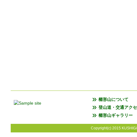
櫛形山について
登山道・交通アクセ
櫛形山ギャラリー
Copyright(c) 2015 KUSHIGA