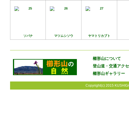
ソバナ
マツムシソウ
ヤマトリカブト
櫛形山について
登山道・交通アクセ
櫛形山ギャラリー
Copyright(c) 2015 KUSHIGA