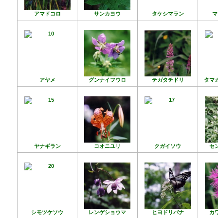
アマドコロ
サンカヨウ
タケシマラン
マ
アヤメ
グンナイフウロ
テガタチドリ
タマ
ヤナギラン
コオニユリ
クガイソウ
セ
シモツケソウ
レンゲショウマ
ヒヨドリバナ
カ