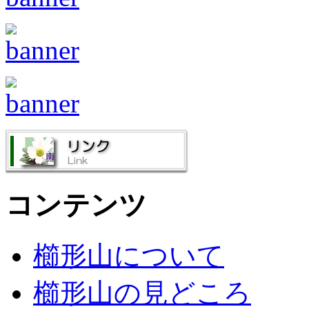
コンテンツ
櫛形山について
櫛形山の見どころ