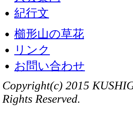
紀行文
櫛形山の草花
リンク
お問い合わせ
Copyright(c) 2015 KUSHIG
Rights Reserved.