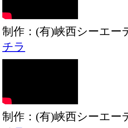
制作：(有)峡西シーエーテ
チラ
制作：(有)峡西シーエーテ