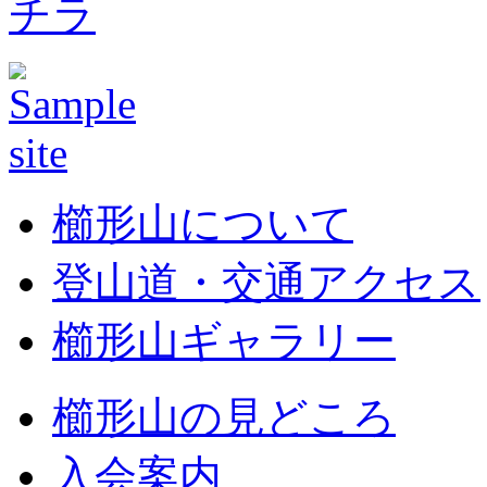
チラ
櫛形山について
登山道・交通アクセス
櫛形山ギャラリー
櫛形山の見どころ
入会案内