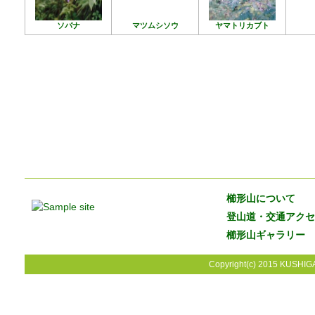
ソバナ
マツムシソウ
ヤマトリカブト
櫛形山について
登山道・交通アクセ
櫛形山ギャラリー
Copyright(c) 2015 KUSHIGA