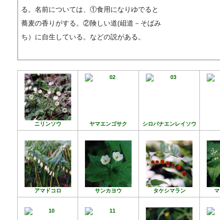
る。名前については、①食用になりゆでると
蕎麦の香りがする。②険しい道(岨道－そばみ
ち）に自生している。などの説がある。
ニリンソウ
ヤマエンゴサク
シロバナエンレイソウ
アマドコロ
サンカヨウ
タケシマラン
マ