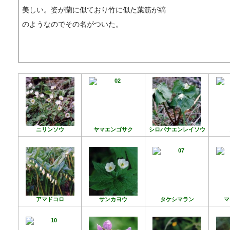
美しい。姿が蘭に似ており竹に似た葉筋が縞
のようなのでその名がついた。
ニリンソウ
ヤマエンゴサク
シロバナエンレイソウ
アマドコロ
サンカヨウ
タケシマラン
マ