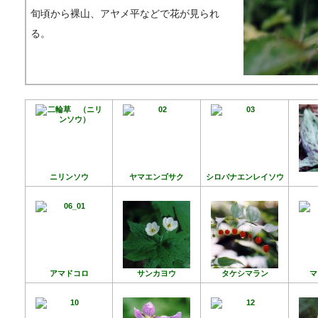
旬頃から裸山、アヤメ平などで花が見られ
る。
ニリンソウ
ヤマエンゴサク
シロバナエンレイソウ
アマドコロ
サンカヨウ
タケシマラン
マ