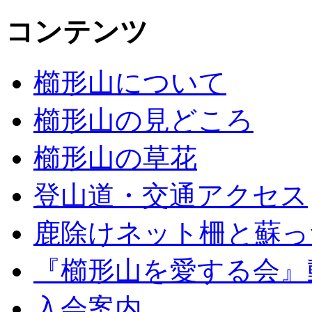
コンテンツ
櫛形山について
櫛形山の見どころ
櫛形山の草花
登山道・交通アクセス
鹿除けネット柵と蘇っ
『櫛形山を愛する会』
入会案内