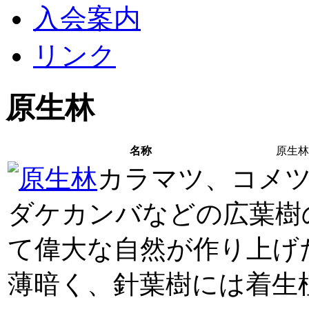
入会案内
リンク
原生林
名称
原生林
カラマツ、コメ
ダケカンバなどの広葉樹
て偉大な自然が作り上げ
薄暗く、針葉樹には着生