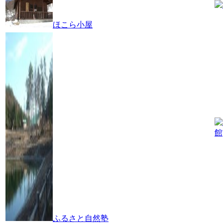
ほこら小屋
館
ふるさと自然塾