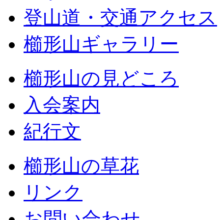
登山道・交通アクセス
櫛形山ギャラリー
櫛形山の見どころ
入会案内
紀行文
櫛形山の草花
リンク
お問い合わせ