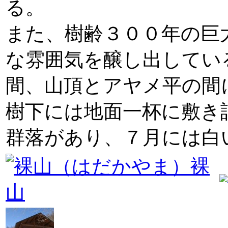
る。
また、樹齢３００年の巨
な雰囲気を醸し出してい
間、山頂とアヤメ平の間
樹下には地面一杯に敷き
群落があり、７月には白
裸
山