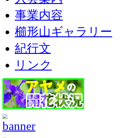
事業内容
櫛形山ギャラリー
紀行文
リンク