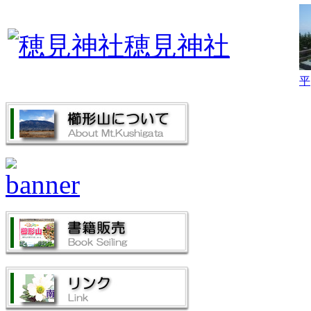
穂見神社
平