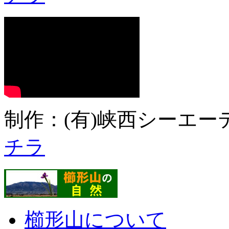
制作：(有)峡西シーエーテ
チラ
櫛形山について