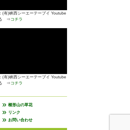
(有)峡西シーエーテーブイ Youtube
る ⇒
コチラ
(有)峡西シーエーテーブイ Youtube
る ⇒
コチラ
櫛形山の草花
リンク
お問い合わせ