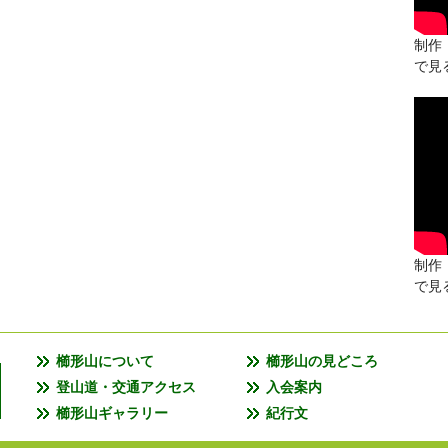
制作：
で見
制作：
で見
櫛形山について
櫛形山の見どころ
登山道・交通アクセス
入会案内
櫛形山ギャラリー
紀行文