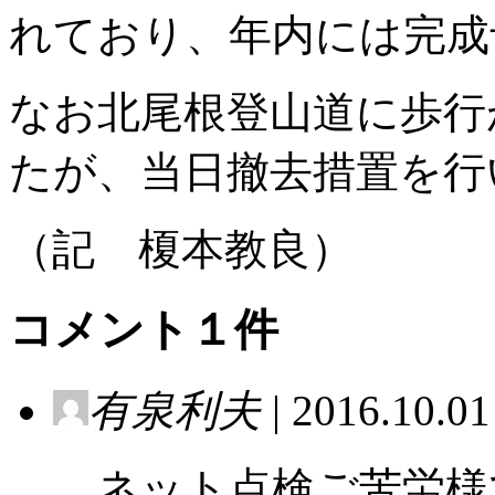
れており、年内には完成
なお北尾根登山道に歩行
たが、当日撤去措置を行
（記 榎本教良）
コメント１件
有泉利夫
| 2016.10.01
ネット点検ご苦労様