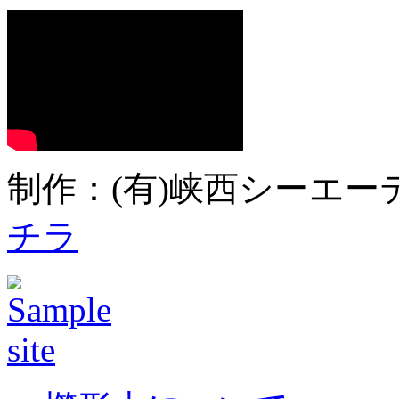
制作：(有)峡西シーエーテ
チラ