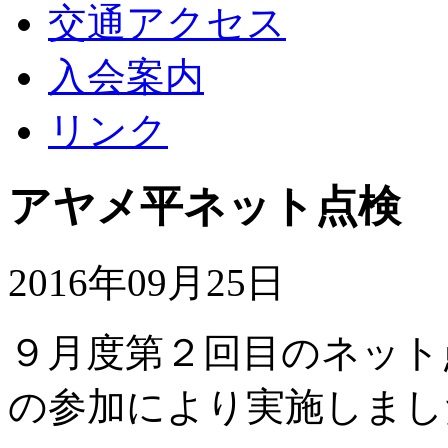
交通アクセス
入会案内
リンク
アヤメ平ネット点検
2016年09月25日
９月度第２回目のネット
の参加により実施しまし