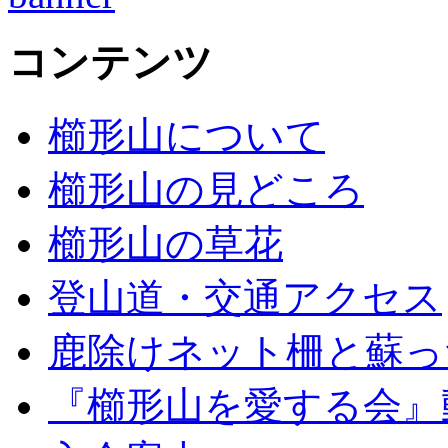
コンテンツ
櫛形山について
櫛形山の見どころ
櫛形山の草花
登山道・交通アクセス
鹿除けネット柵と蘇っ
『櫛形山を愛する会』