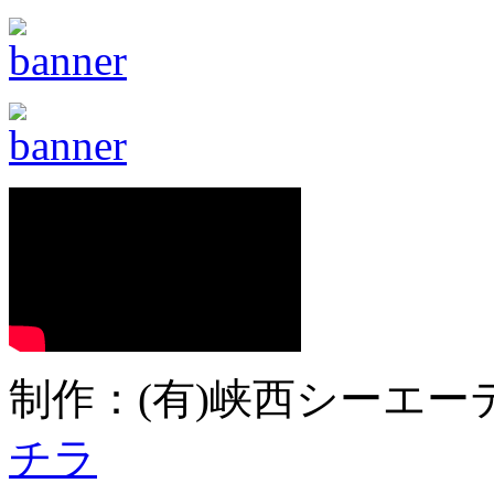
制作：(有)峡西シーエーテ
チラ