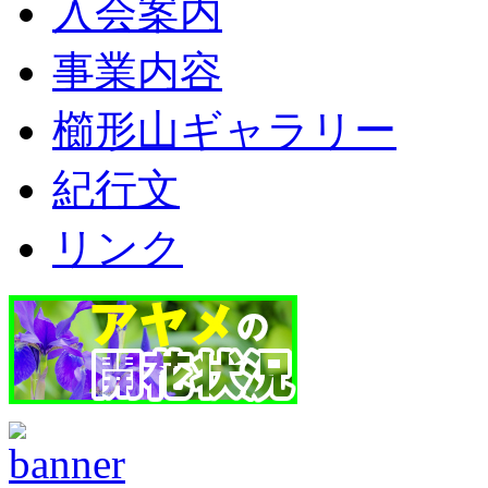
入会案内
事業内容
櫛形山ギャラリー
紀行文
リンク