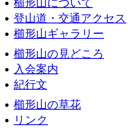
櫛形山について
登山道・交通アクセス
櫛形山ギャラリー
櫛形山の見どころ
入会案内
紀行文
櫛形山の草花
リンク