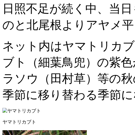
日照不足が続く中、当日
のと北尾根よりアヤメ平
ネット内はヤマトリカブ
ブト（細葉鳥兜）の紫色
ラソウ（田村草）等の秋
季節に移り替わる季節に
ヤマトリカブト