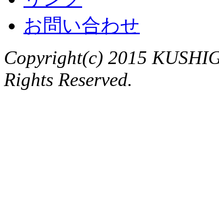
お問い合わせ
Copyright(c) 2015 KUSHIG
Rights Reserved.