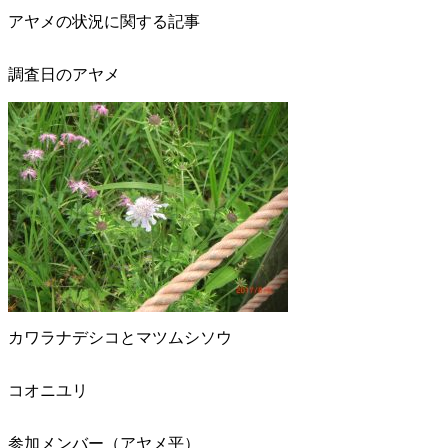
アヤメの状況に関する記事
調査日のアヤメ
カワラナデシコとマツムシソウ
コオニユリ
参加メンバー（アヤメ平）