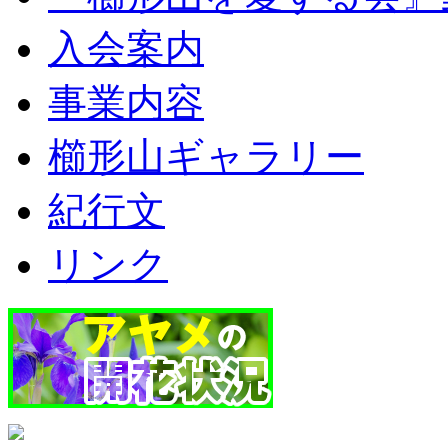
入会案内
事業内容
櫛形山ギャラリー
紀行文
リンク