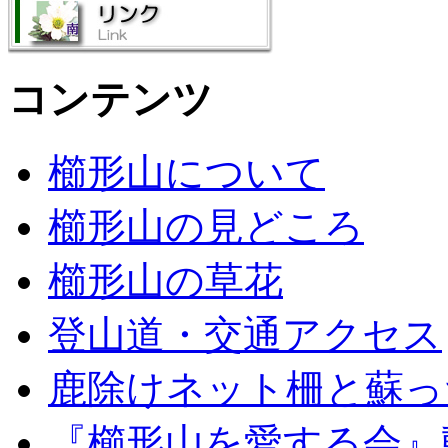
コンテンツ
櫛形山について
櫛形山の見どころ
櫛形山の草花
登山道・交通アクセス
鹿除けネット柵と蘇っ
『櫛形山を愛する会』