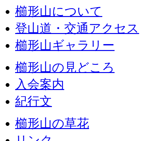
櫛形山について
登山道・交通アクセス
櫛形山ギャラリー
櫛形山の見どころ
入会案内
紀行文
櫛形山の草花
リンク