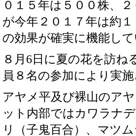
０１５年は５００株、２
が今年２０１７年は約１
の効果が確実に機能して
８月6日に夏の花を訪ね
員８名の参加により実施
アヤメ平及び裸山のアヤ
ット内部ではカワラナデ
リ（子鬼百合）、マツム