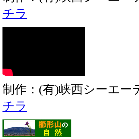
チラ
制作：(有)峡西シーエーテ
チラ