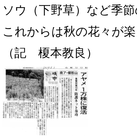
ソウ（下野草）など季節
これからは秋の花々が楽
（記 榎本教良）