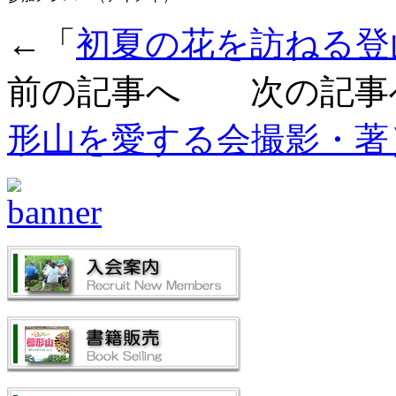
←「
初夏の花を訪ねる登
前の記事へ 次の記事
形山を愛する会撮影・著