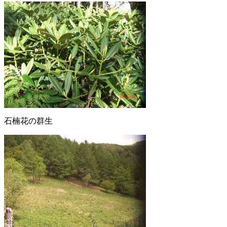
石楠花の群生