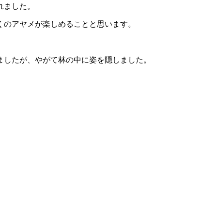
れました。
くのアヤメが楽しめることと思います。
。
ましたが、やがて林の中に姿を隠しました。