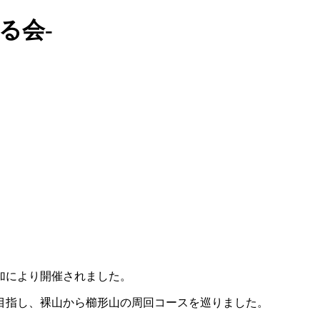
る会-
加により開催されました。
目指し、裸山から櫛形山の周回コースを巡りました。