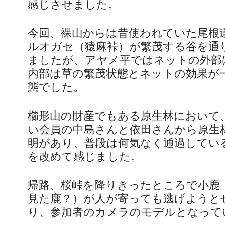
感じさせました。
今回、裸山からは昔使われていた尾根
ルオガセ（猿麻裃）が繁茂する谷を通
ましたが、アヤメ平ではネットの外部
内部は草の繁茂状態とネットの効果が
態でした。
櫛形山の財産でもある原生林において
い会員の中島さんと依田さんから原生
明があり、普段は何気なく通過してい
を改めて感じました。
帰路、桜峠を降りきったところで小鹿
見た鹿？）が人が寄っても逃げようと
り、参加者のカメラのモデルとなって