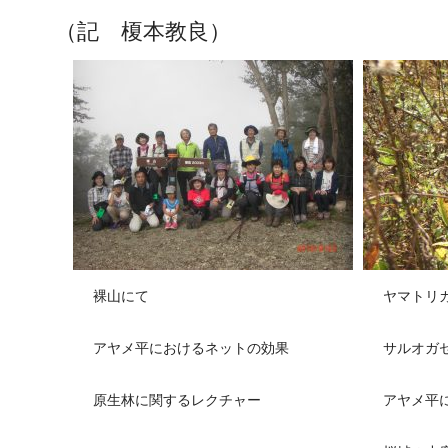
（記 榎本教良）
裸山にて
ヤマトリ
アヤメ平におけるネットの効果
サルオガ
原生林に関するレクチャー
アヤメ平