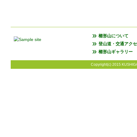
櫛形山について
登山道・交通アクセ
櫛形山ギャラリー
Copyright(c) 2015 KUSHIGA