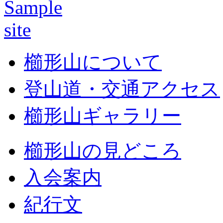
櫛形山について
登山道・交通アクセス
櫛形山ギャラリー
櫛形山の見どころ
入会案内
紀行文