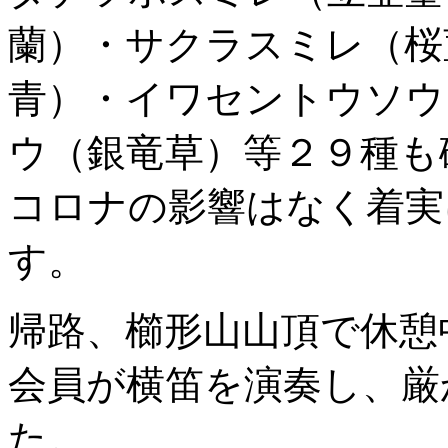
蘭）・サクラスミレ（桜
青）・イワセントウソウ
ウ（銀竜草）等２９種も
コロナの影響はなく着実
す。
帰路、櫛形山山頂で休憩
会員が横笛を演奏し、厳
た。