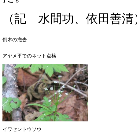
（記 水間功、依田善清
倒木の撤去
アヤメ平でのネット点検
イワセントウソウ