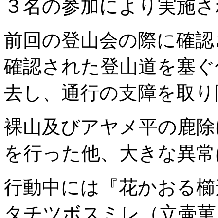
３名の参加により実施さ
前回の登山会の際に確認
確認された登山道を塞ぐ
去し、通行の支障を取り
裸山及びアヤメ平の鹿除
を行った他、大きな異常
行動中には『花かおる櫛
タチツボスミレ（立壷菫