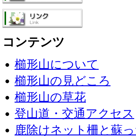
コンテンツ
櫛形山について
櫛形山の見どころ
櫛形山の草花
登山道・交通アクセス
鹿除けネット柵と蘇っ