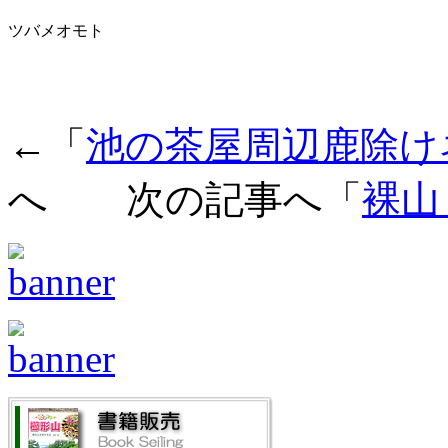
ツバメオモト
←「
池の茶屋周辺鹿除け
へ 次の記事へ「
裸山