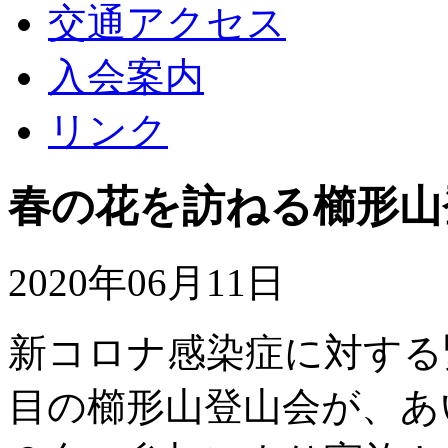
交通アクセス
入会案内
リンク
春の花を訪ねる櫛形山
2020年06月11日
新コロナ感染症に対する
目の櫛形山登山会が、あ