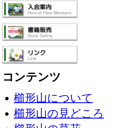
コンテンツ
櫛形山について
櫛形山の見どころ