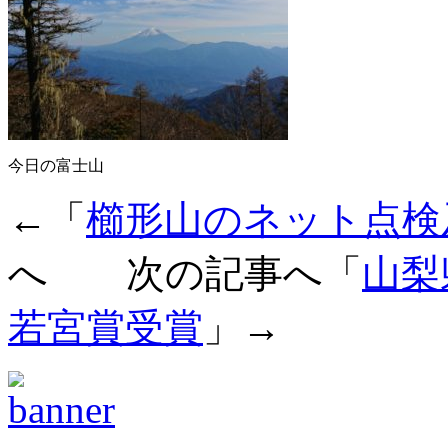
今日の富士山
←「
櫛形山のネット点検
へ 次の記事へ「
山梨
若宮賞受賞
」→