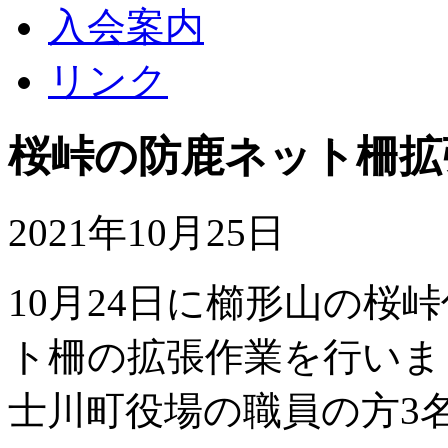
入会案内
リンク
桜峠の防鹿ネット柵拡
2021年10月25日
10月24日に櫛形山の桜
ト柵の拡張作業を行いま
士川町役場の職員の方3