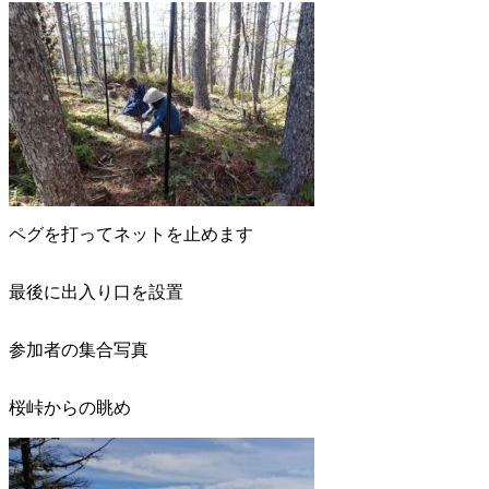
ペグを打ってネットを止めます
最後に出入り口を設置
参加者の集合写真
桜峠からの眺め