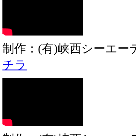
制作：(有)峡西シーエーテ
チラ