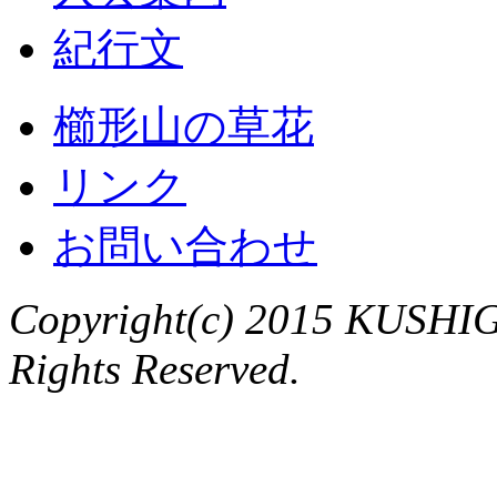
紀行文
櫛形山の草花
リンク
お問い合わせ
Copyright(c) 2015 KUSHIG
Rights Reserved.