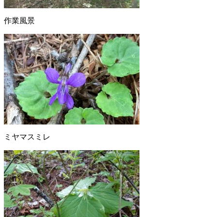
作業風景
ミヤマスミレ