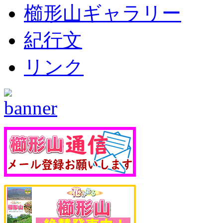
櫛形山ギャラリー
紀行文
リンク