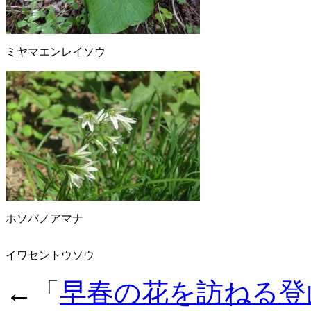
ミヤマエンレイソウ
ホソバノアマナ
イワセントウソウ
←「
早春の花を訪ねる登