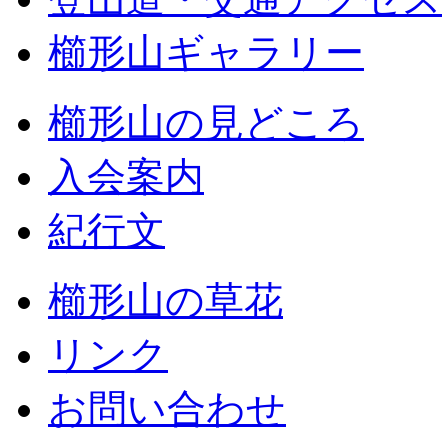
櫛形山ギャラリー
櫛形山の見どころ
入会案内
紀行文
櫛形山の草花
リンク
お問い合わせ