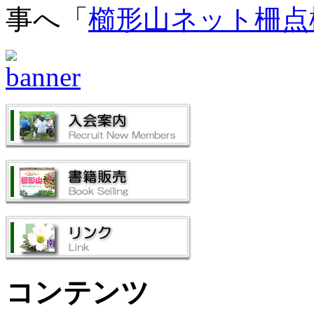
事へ「
櫛形山ネット柵点
コンテンツ