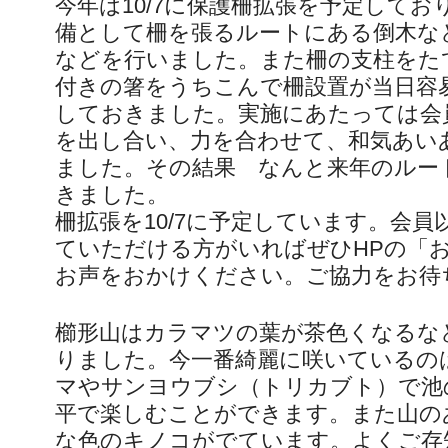
今年は10/7に保護柵拡張を予定しており
備として柵を張るルートにある倒木な
などを行いました。また柵の支柱をた
付きの箸をうちこんで柵設置が当日容
しておきました。実施にあたっては会
を出し合い、力を合わせて、和気あい
ました。その結果 なんと来年のルー
きました。
柵拡張を10/7に予定しています。会
ていただける方がいればぜひHPの「
お声をおかけください。ご協力をお待
櫛形山はカラマツの葉が茶色くなるな
りました。今一番綺麗に咲いているの
マやサンヨウブシ（トリカブト）で池
平で楽しむことができます。また山の
な色のキノコがでています。よくご存