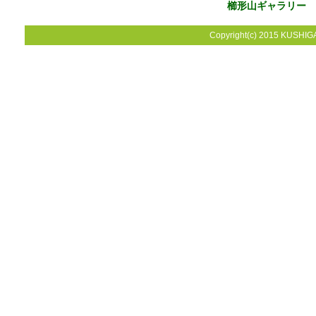
櫛形山ギャラリー
Copyright(c) 2015 KUSHIGA