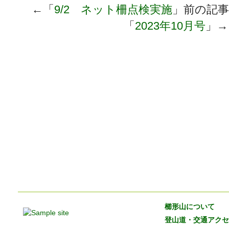
←「
9/2 ネット柵点検実施
」前の記
「
2023年10月号
」→
櫛形山について
登山道・交通アクセ