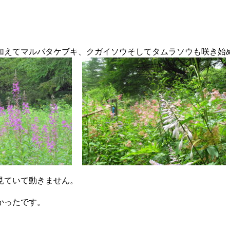
加えてマルバタケブキ、クガイソウそしてタムラソウも咲き始
見ていて動きません。
かったです。