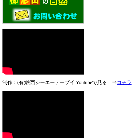
制作：(有)峡西シーエーテーブイ Youtubeで見る ⇒
コチラ