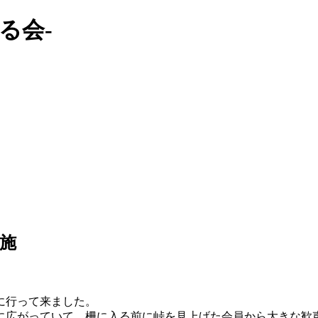
る会-
施
に行って来ました。
に広がっていて、柵に入る前に峠を見上げた会員から大きな歓