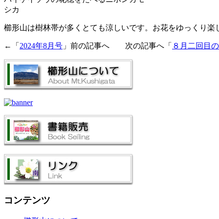
シカ
櫛形山は樹林帯が多くとても涼しいです。お花をゆっくり楽
←「
2024年8月号
」前の記事へ 次の記事へ「
８月二回目の
コンテンツ