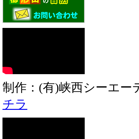
制作：(有)峡西シーエーテ
チラ