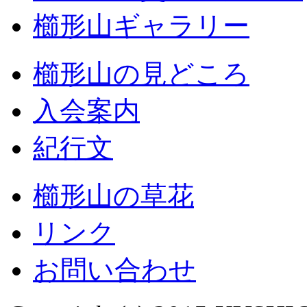
櫛形山ギャラリー
櫛形山の見どころ
入会案内
紀行文
櫛形山の草花
リンク
お問い合わせ