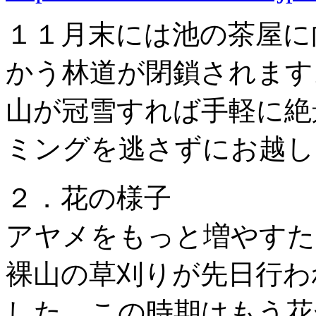
１１月末には池の茶屋に
かう林道が閉鎖されます
山が冠雪すれば手軽に絶
ミングを逃さずにお越し
２．花の様子
アヤメをもっと増やすた
裸山の草刈りが先日行わ
した。この時期はもう花