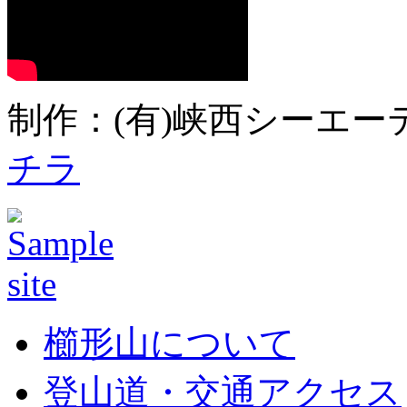
制作：(有)峡西シーエーテ
チラ
櫛形山について
登山道・交通アクセス