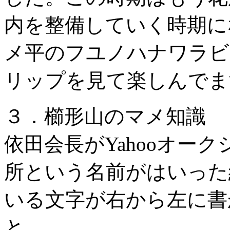
内を整備していく時期に
メ平のフユノハナワラビ
リップを見て楽しんでま
３．櫛形山のマメ知識
依田会長がYahooオー
所という名前がはいった
いる文字が右から左に書
と。