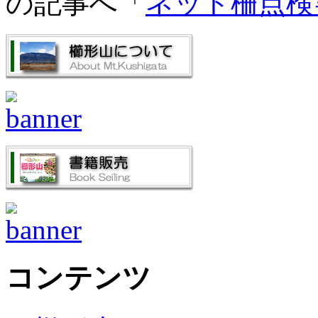
の記事へ「
ネット柵点検
コンテンツ