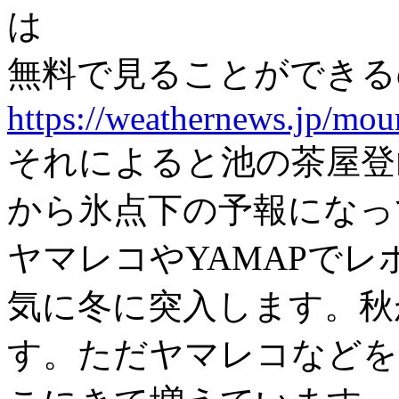
は
無料で見ることができる
https://weathernews.jp/mou
それによると池の茶屋登
から氷点下の予報になっ
ヤマレコやYAMAPで
気に冬に突入します。秋
す。ただヤマレコなどを