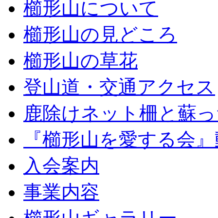
櫛形山について
櫛形山の見どころ
櫛形山の草花
登山道・交通アクセス
鹿除けネット柵と蘇っ
『櫛形山を愛する会』
入会案内
事業内容