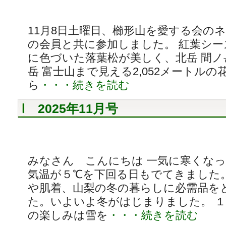
11月8日土曜日、櫛形山を愛する会のネ
の会員と共に参加しました。 紅葉シ
に色づいた落葉松が美しく、北岳 間ノ岳
岳 富士山まで見える2,052メートル
ら
・・・続きを読む
2025年11月号
みなさん こんにちは 一気に寒くな
気温が５℃を下回る日もでてきました
や肌着、山梨の冬の暮らしに必需品を
た。いよいよ冬がはじまりました。 １
の楽しみは雪を
・・・続きを読む