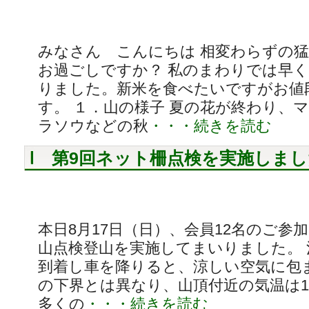
みなさん こんにちは 相変わらずの
お過ごしですか？ 私のまわりでは早
りました。新米を食べたいですがお値
す。 １．山の様子 夏の花が終わり、
ラソウなどの秋
・・・続きを読む
第9回ネット柵点検を実施しまし
本日8月17日（日）、会員12名のご参
山点検登山を実施してまいりました。 
到着し車を降りると、涼しい空気に包
の下界とは異なり、山頂付近の気温は1
多くの
・・・続きを読む