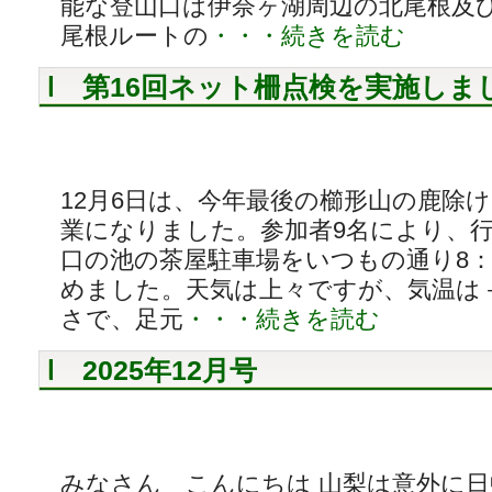
能な登山口は伊奈ヶ湖周辺の北尾根及
尾根ルートの
・・・続きを読む
第16回ネット柵点検を実施しま
12月6日は、今年最後の櫛形山の鹿除
業になりました。参加者9名により、行
口の池の茶屋駐車場をいつもの通り8
めました。天気は上々ですが、気温は
さで、足元
・・・続きを読む
2025年12月号
みなさん こんにちは 山梨は意外に