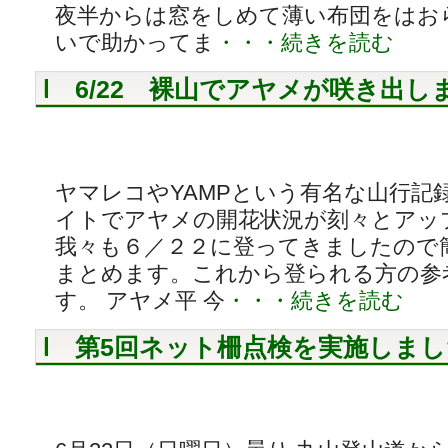
夜半からは窓をしめて薄い布団をはお
いで助かってま
・・・続きを読む
6/22 裸山でアヤメが咲き出し
ヤマレコやYAMPという有名な山行記
イトでアヤメの開花状況が刻々とアッ
我々も６／２２に登ってきましたので
まとめます。これから登られる方の参
す。 アヤメ平 今
・・・続きを読む
第5回ネット柵点検を実施しまし