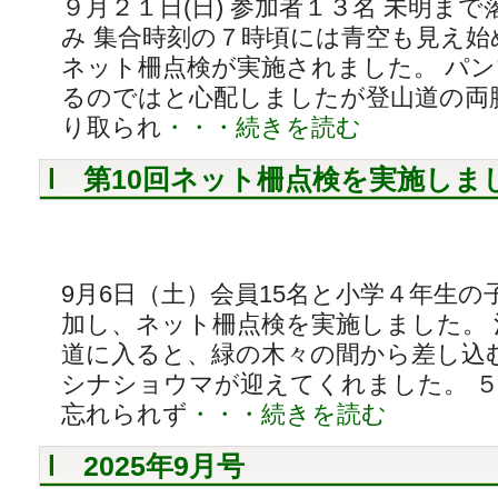
９月２１日(日) 参加者１３名 未明ま
み 集合時刻の７時頃には青空も見え始
ネット柵点検が実施されました。 パ
るのではと心配しましたが登山道の両
り取られ
・・・続きを読む
第10回ネット柵点検を実施しま
9月6日（土）会員15名と小学４年生の
加し、ネット柵点検を実施しました。
道に入ると、緑の木々の間から差し込
シナショウマが迎えてくれました。 
忘れられず
・・・続きを読む
2025年9月号