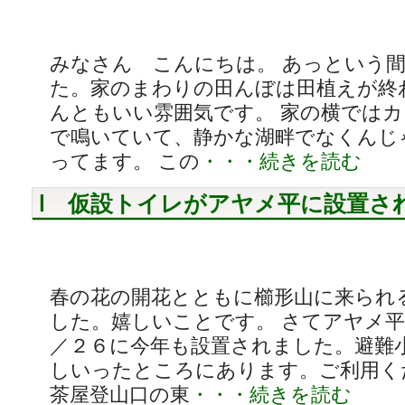
みなさん こんにちは。 あっという
た。家のまわりの田んぼは田植えが終
んともいい雰囲気です。 家の横では
で鳴いていて、静かな湖畔でなくんじ
ってます。 この
・・・続きを読む
仮設トイレがアヤメ平に設置さ
春の花の開花とともに櫛形山に来られ
した。嬉しいことです。 さてアヤメ
／２６に今年も設置されました。避難
しいったところにあります。ご利用く
茶屋登山口の東
・・・続きを読む