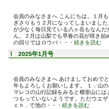
会員のみなさまへ こんにちは。１月
ぎさりもう２月になってしまいました
が少なく毎日見ている八ヶ岳もなんだ
ん。２月は山梨でも早春の花が咲き始め
の回りではロウバ
・・・続きを読む
2025年1月号
会員のみなさまへ あけましておめで
年もよろしくお願いします。 １．山の様
マレコの山行記録をみると櫛形山には
つもっていないようです。ただウエザ
ｃｈ．で池の
・・・続きを読む