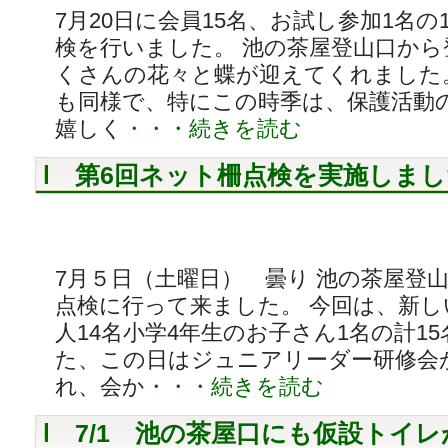
7月20日に会員15名、お試し参加1名の
検を行いました。 池の茶屋登山口か
くさんの花々と蝶が迎えてくれました
も同様で、特にこの時季は、保護活動
嬉しく
・・・続きを読む
第6回ネット柵点検を実施しまし
7月５日（土曜日） 曇り 池の茶屋登
点検に行って来ました。 今回は、新
人14名小学4年生のお子さん1名の計1
た、この日はジュニアリーダー研修会
れ、会か
・・・続きを読む
7/1 池の茶屋口にも仮設トイ