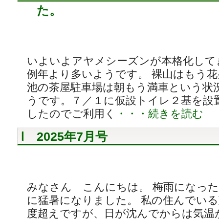
た。
いよいよアヤメシーズンが本格化して
例年より多いようです。 裸山はもう
池の茶屋駐車場は朝もう満車という状
うです。７／１に仮設トイレ２基を設
したのでご利用く
・・・続きを読む
2025年7月号
みなさん こんにちは。 梅雨になっ
に猛暑になりました。 私の住んでい
度超えですが、日が沈んでからは気温