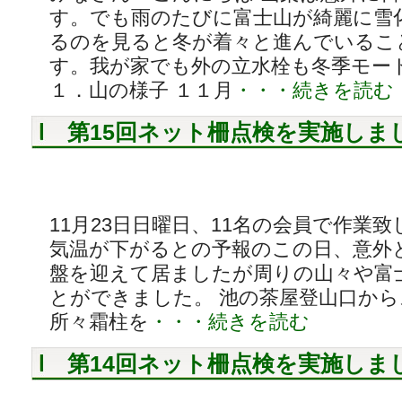
す。でも雨のたびに富士山が綺麗に雪
るのを見ると冬が着々と進んでいるこ
す。我が家でも外の立水栓も冬季モー
１．山の様子 １１月
・・・続きを読む
第15回ネット柵点検を実施しま
11月23日日曜日、11名の会員で作業致
気温が下がるとの予報のこの日、意外
盤を迎えて居ましたが周りの山々や富
とができました。 池の茶屋登山口か
所々霜柱を
・・・続きを読む
第14回ネット柵点検を実施し