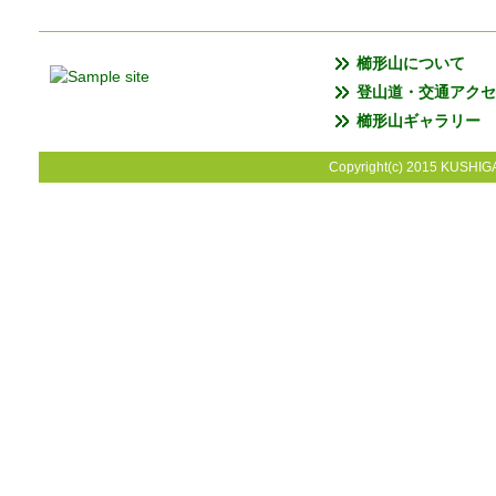
櫛形山について
登山道・交通アクセ
櫛形山ギャラリー
Copyright(c) 2015 KUSHIGA