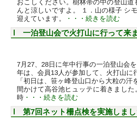
おこしください。樹林帯の中の登山道
んと涼しいですよ。 １．山の様子 シ
迎えています。
・・・続きを読む
一泊登山会で火打山に行って来
7月27、28日に年中行事の一泊登山会
年は、会員13人が参加して、火打山に
「初日は、笹ヶ峰登山口から大粒の汗
間かけて高谷池ヒュッテに着きました。
時
・・・続きを読む
第7回ネット柵点検を実施しまし