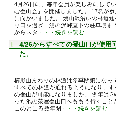
4月26日に、毎年会員が楽しみにして
む登山会」を開催しました。 17名が
に向かいました。 焼山沢沿いの林道途
り口を過ぎ、湯の沢峠直下の駐車場ま
からスタ
・・・続きを読む
4/26からすべての登山口が使用
た。
櫛形山まわりの林道は冬季閉鎖になっ
すべての林道が通れるようになり、す
の登山が可能になりました。 例年はG
った池の茶屋登山口へももう行くこと
このところ数年閉
・・・続きを読む