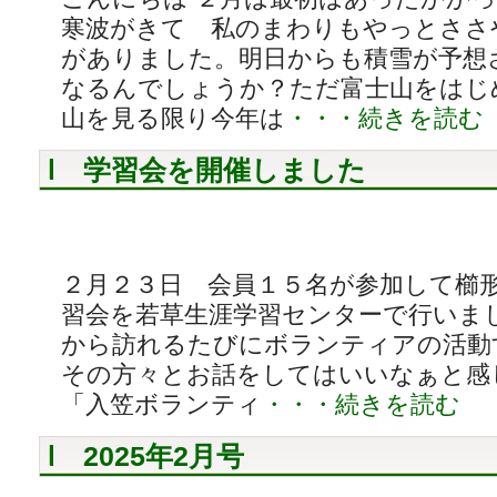
寒波がきて 私のまわりもやっとささ
がありました。明日からも積雪が予想
なるんでしょうか？ただ富士山をはじ
山を見る限り今年は
・・・続きを読む
学習会を開催しました
２月２３日 会員１５名が参加して櫛
習会を若草生涯学習センターで行いまし
から訪れるたびにボランティアの活動
その方々とお話をしてはいいなぁと感
「入笠ボランティ
・・・続きを読む
2025年2月号