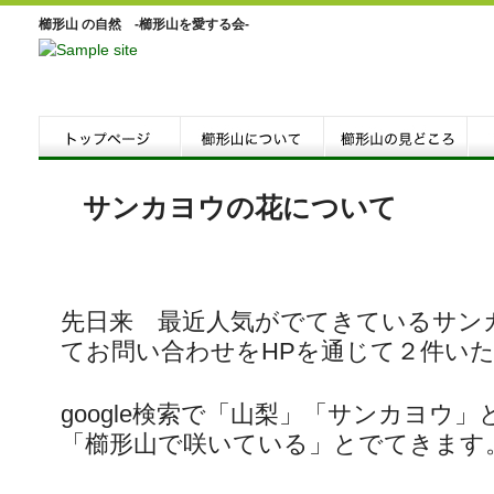
櫛形山 の自然 -櫛形山を愛する会-
サンカヨウの花について
先日来 最近人気がでてきているサン
てお問い合わせをHPを通じて２件い
google検索で「山梨」「サンカヨウ」
「櫛形山で咲いている」とでてきます