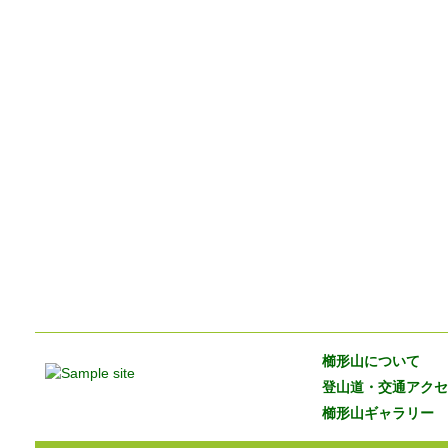
櫛形山について
登山道・交通アクセ
櫛形山ギャラリー