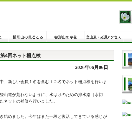
第4回ネット柵点検
2026年06月06日
中、新しい会員１名を含む１２名でネット柵点検を行いま
登山道が荒れないように、水はけのための排水路（水切
たネットの補修を行いました。
き始めました。今年はまた一段と復活してきている感じが