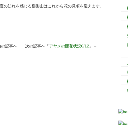
夏の訪れを感じる櫛形山はこれから花の見頃を迎えます。
前の記事へ 次の記事へ「
アヤメの開花状況6/12
」→