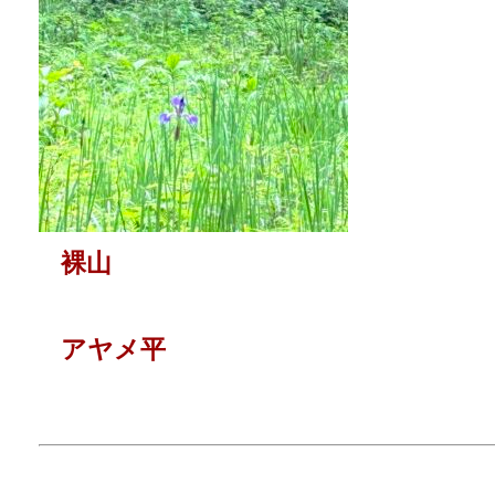
裸山
アヤメ平