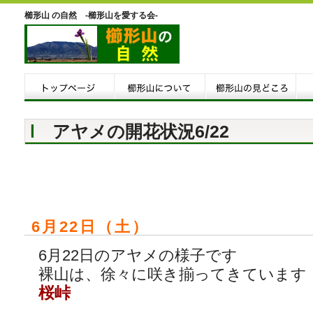
櫛形山 の自然 -櫛形山を愛する会-
アヤメの開花状況6/22
6月22日（土）
6月22日のアヤメの様子です
裸山は、徐々に咲き揃ってきています
桜峠