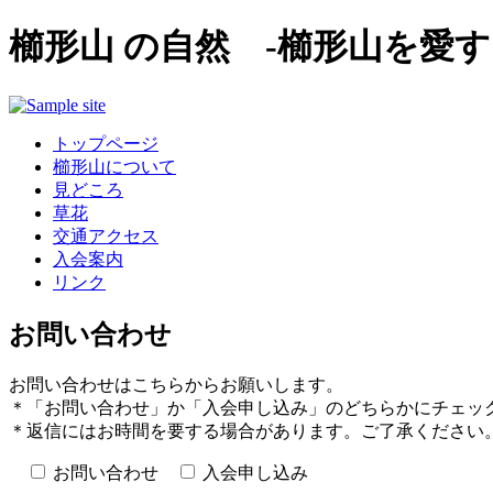
櫛形山 の自然 -櫛形山を愛す
トップページ
櫛形山について
見どころ
草花
交通アクセス
入会案内
リンク
お問い合わせ
お問い合わせはこちらからお願いします。
＊「お問い合わせ」か「入会申し込み」のどちらかにチェッ
＊返信にはお時間を要する場合があります。ご了承ください
お問い合わせ
入会申し込み