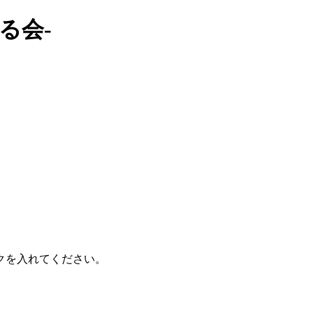
る会-
クを入れてください。
。