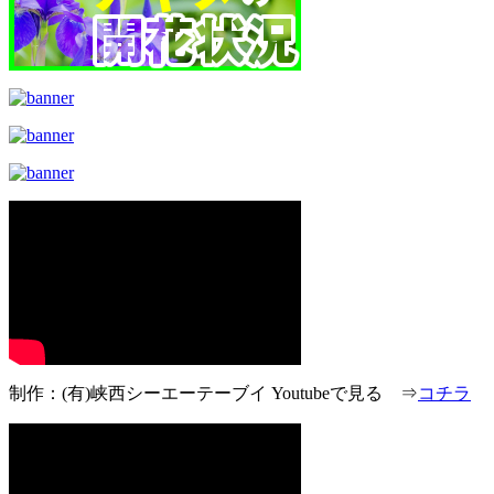
制作：(有)峡西シーエーテーブイ Youtubeで見る ⇒
コチラ