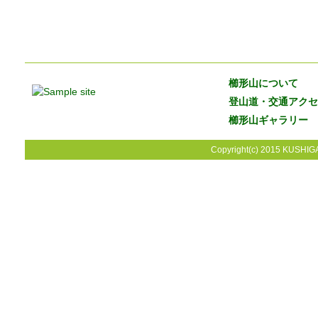
櫛形山について
登山道・交通アクセ
櫛形山ギャラリー
Copyright(c) 2015 KUSHIGA