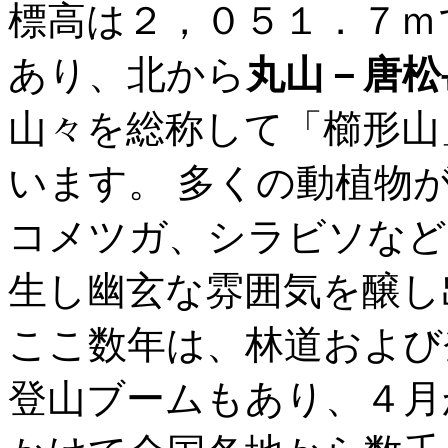
標高は２，０５１．７ｍ
あり、北から
丸山－唐松
山々を総称して「櫛形山
います。 多くの動植物
コメツガ、シラビソなど
生し幽玄な雰囲気を醸し
ここ数年は、林道および
登山ブームもあり、４月