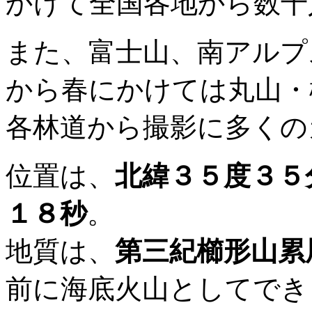
かけて全国各地から数千
また、富士山、南アルプ
から春にかけては丸山・
各林道から撮影に多くの
位置は、
北緯３５度３５
１８秒
。
地質は、
第三紀櫛形山累
前に海底火山としてでき