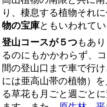
り、棲息する植物それに
物の宝庫
ともいわれてい
登山コースが５つ
もあり
るのにもかかわらず、コ
間の登山口まで車で行け
には亜高山帯の植物）を
る草花も月ごと週ごとに
ます。また、
原生林
、
平