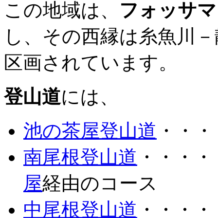
この地域は、
フォッサマ
し、その西縁は糸魚川－
区画されています。
登山道
には、
池の茶屋登山道
・・
南尾根登山道
・・・
屋
経由のコース
中尾根登山道
・・・