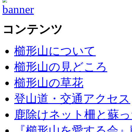
コンテンツ
櫛形山について
櫛形山の見どころ
櫛形山の草花
登山道・交通アクセス
鹿除けネット柵と蘇っ
『櫛形山を愛する会』