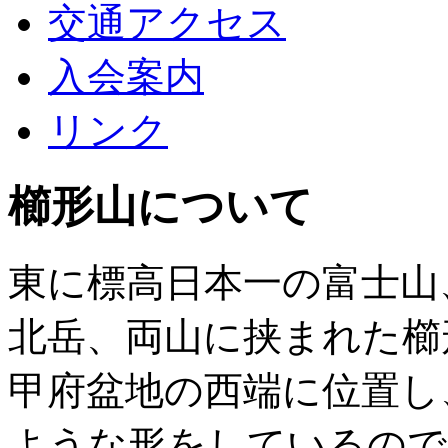
交通アクセス
入会案内
リンク
櫛形山について
東に標高日本一の富士山
北岳、両山に挟まれた櫛
甲府盆地の西端に位置し
ような形をしているので