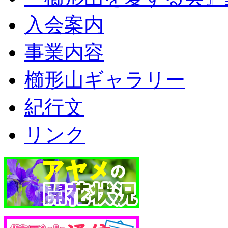
入会案内
事業内容
櫛形山ギャラリー
紀行文
リンク