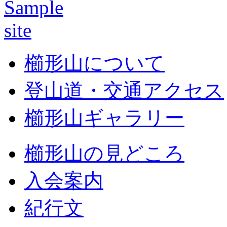
櫛形山について
登山道・交通アクセス
櫛形山ギャラリー
櫛形山の見どころ
入会案内
紀行文