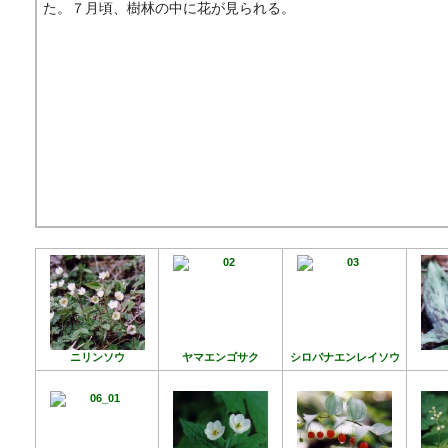
た。７月頃、樹林の中に花が見られる。
ニリンソウ
ヤマエンゴサク
シロバナエンレイソウ