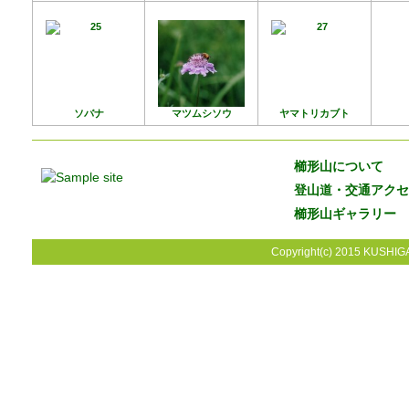
ソバナ
マツムシソウ
ヤマトリカブト
櫛形山について
登山道・交通アクセ
櫛形山ギャラリー
Copyright(c) 2015 KUSHIGA