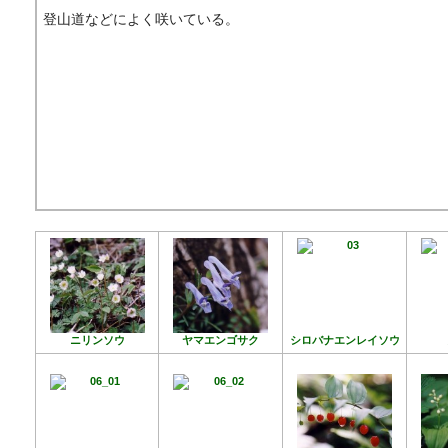
登山道などによく咲いている。
ニリンソウ
ヤマエンゴサク
シロバナエンレイソウ