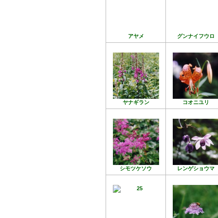
アヤメ
グンナイフウロ
ヤナギラン
コオニユリ
シモツケソウ
レンゲショウマ