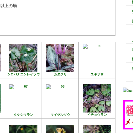
ｍ以上の場
シロバナエンレイソウ
カタクリ
ユキザサ
タケシマラン
マイヅルソウ
イチョウラン