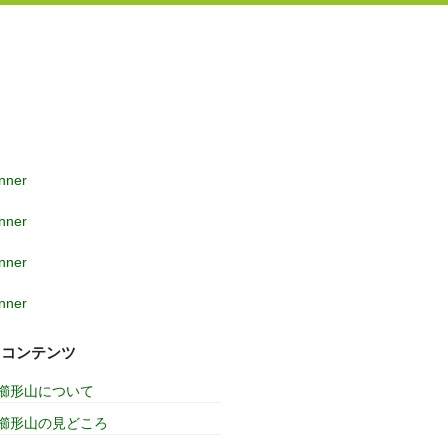
コンテンツ
櫛形山について
櫛形山の見どころ