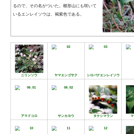
るので、その名がついた。櫛形山にも咲いて
いるエンレイソウは、褐紫色である。
ニリンソウ
ヤマエンゴサク
シロバナエンレイソウ
アマドコロ
サンカヨウ
タケシマラン
マ