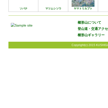
ソバナ
マツムシソウ
ヤマトリカブト
櫛形山について
登山道・交通アクセ
櫛形山ギャラリー
Copyright(c) 2015 KUSHIGA