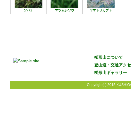
ソバナ
マツムシソウ
ヤマトリカブト
櫛形山について
登山道・交通アクセ
櫛形山ギャラリー
Copyright(c) 2015 KUSHIGA