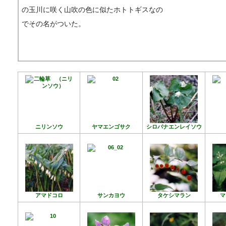
の玉川に咲く山吹の色に似たホトトギスなの
でその名がついた。
ニリンソウ
ヤマエンゴサク
シロバナエンレイソウ
アマドコロ
サンカヨウ
タケシマラン
マ