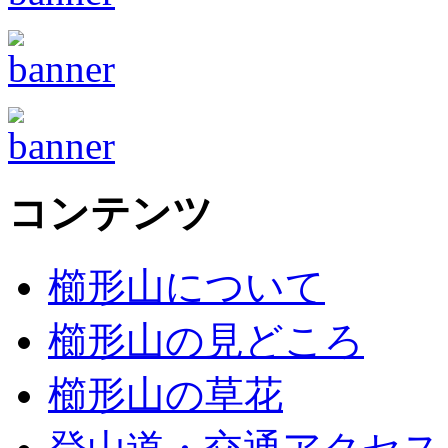
コンテンツ
櫛形山について
櫛形山の見どころ
櫛形山の草花