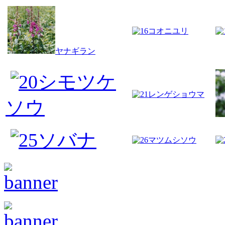
コオニユリ
ヤナギラン
シモツケ
レンゲショウマ
ソウ
ソバナ
マツムシソウ