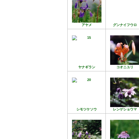
アヤメ
グンナイフウロ
ヤナギラン
コオニユリ
シモツケソウ
レンゲショウマ