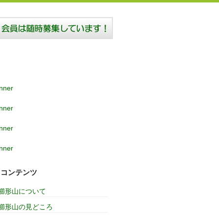
コンテンツ
櫛形山について
櫛形山の見どころ