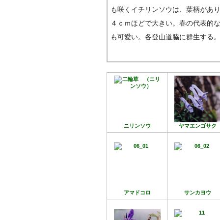
も咲くイチリンソウは、葉柄があ
４ｃｍほどで大きい。春の代表的
も可愛い。各登山道脇に群生する
ニリンソウ
ヤマエンゴサク
アマドコロ
サンカヨウ