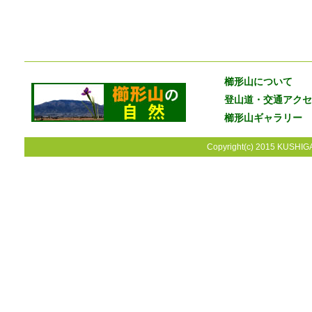
櫛形山について
登山道・交通アクセ
櫛形山ギャラリー
Copyright(c) 2015 KUSHIGA