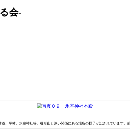
る会-
道、平林、氷室神社等、櫛形山と深い関係にある場所の様子が記されています。前篇は