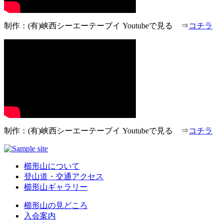
制作：(有)峡西シーエーテーブイ Youtubeで見る ⇒
コチラ
制作：(有)峡西シーエーテーブイ Youtubeで見る ⇒
コチラ
櫛形山について
登山道・交通アクセス
櫛形山ギャラリー
櫛形山の見どころ
入会案内