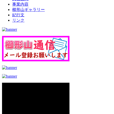
事業内容
櫛形山ギャラリー
紀行文
リンク