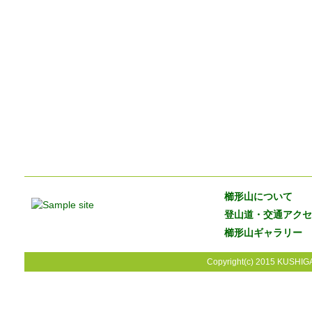
櫛形山について
登山道・交通アクセ
櫛形山ギャラリー
Copyright(c) 2015 KUSHIGA