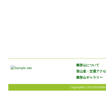
櫛形山について
登山道・交通アクセ
櫛形山ギャラリー
Copyright(c) 2015 KUSHIGA