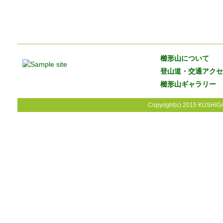
櫛形山について
登山道・交通アクセ
櫛形山ギャラリー
Copyright(c) 2015 KUSHIGA