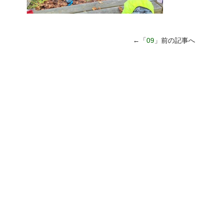
←「
09
」前の記事へ