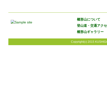
櫛形山について
登山道・交通アクセ
櫛形山ギャラリー
Copyright(c) 2015 KUSHIGA