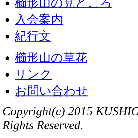
櫛形山の見どころ
入会案内
紀行文
櫛形山の草花
リンク
お問い合わせ
Copyright(c) 2015 KUSHIG
Rights Reserved.