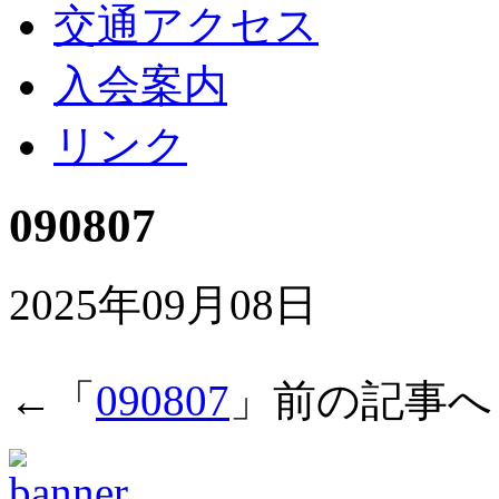
交通アクセス
入会案内
リンク
090807
2025年09月08日
←「
090807
」前の記事