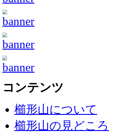
コンテンツ
櫛形山について
櫛形山の見どころ