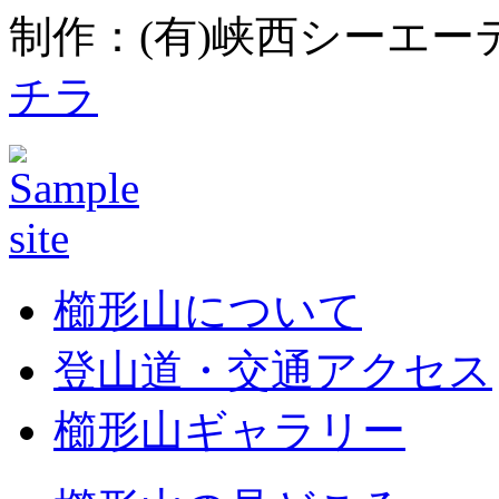
制作：(有)峡西シーエーテ
チラ
櫛形山について
登山道・交通アクセス
櫛形山ギャラリー