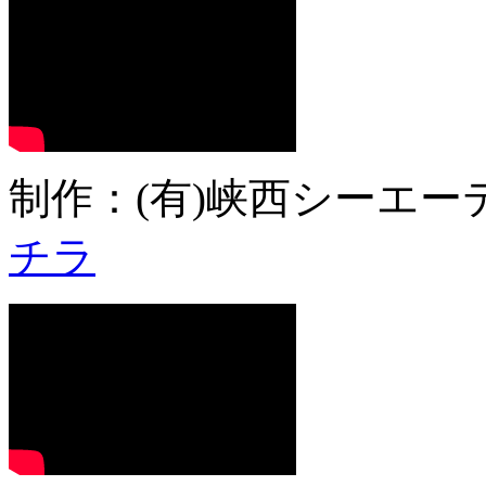
制作：(有)峡西シーエーテ
チラ