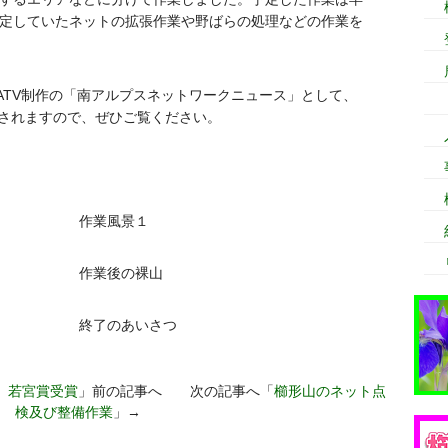
定していたネットの拡張作業や野ばらの処理などの作業を
ATV制作の「南アルプスネットワークニュース」として、
放送されますので、ぜひご覧ください。
作業風景１
作業後の裸山
終了のあいさつ
 若宮賞受賞
」前の記事へ 次の記事へ「
櫛形山のネット点
検及び整備作業
」→