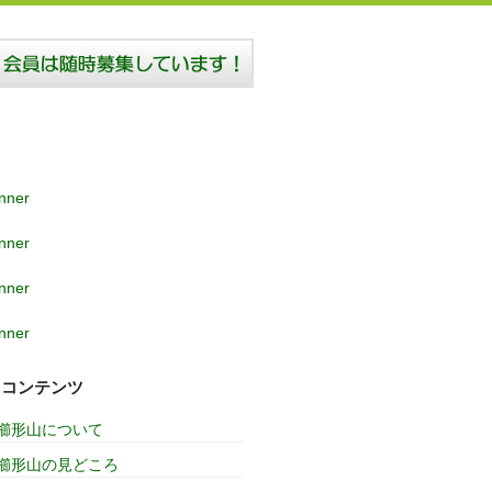
コンテンツ
櫛形山について
櫛形山の見どころ