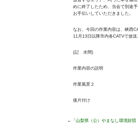
めに終了したため、当会で別途予
お手伝いしていただきました。
なお、今回の作業内容は、峡西C
11月13日以降市内各CATVで
(記 水間)
作業内容の説明
作業風景２
後片付け
←「
山梨県（公）やまなし環境財団