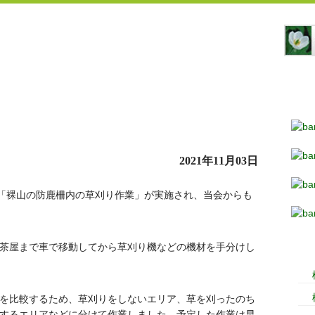
2021年11月03日
の「裸山の防鹿柵内の草刈り作業」が実施され、当会からも
茶屋まで車で移動してから草刈り機などの機材を手分けし
を比較するため、草刈りをしないエリア、草を刈ったのち
するエリアなどに分けて作業しました。予定した作業は早