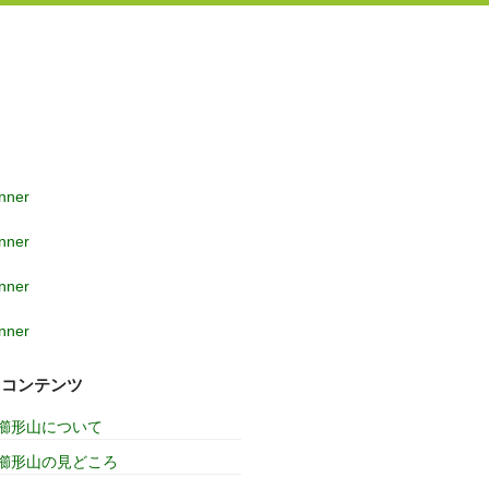
コンテンツ
櫛形山について
櫛形山の見どころ