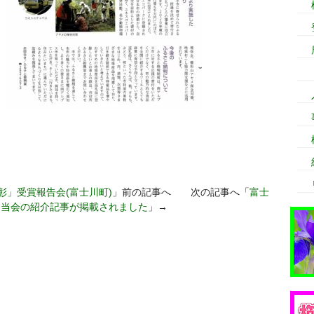
」受賞報告会(富士川町)
」前の記事へ 次の記事へ「
富士
に当会の紹介記事が掲載されました
」→