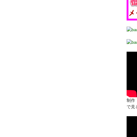
制作：
で見