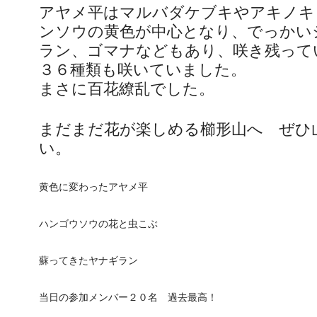
アヤメ平はマルバダケブキやアキノキ
ンソウの黄色が中心となり、でっかい
ラン、ゴマナなどもあり、咲き残って
３６種類も咲いていました。
まさに百花繚乱でした。
まだまだ花が楽しめる櫛形山へ ぜひ
い。
黄色に変わったアヤメ平
ハンゴウソウの花と虫こぶ
蘇ってきたヤナギラン
当日の参加メンバー２０名 過去最高！