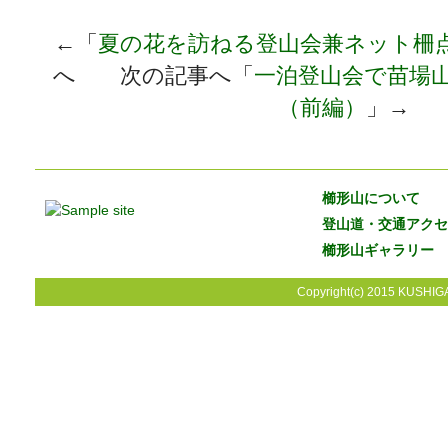
←「
夏の花を訪ねる登山会兼ネット柵
へ 次の記事へ「
一泊登山会で苗場
（前編）
」→
櫛形山について
登山道・交通アクセ
櫛形山ギャラリー
Copyright(c) 2015 KUSHIGA