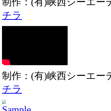
制作：(有)峡西シーエーテ
チラ
制作：(有)峡西シーエーテ
チラ