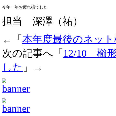
今年一年お疲れ様でした
担当 深澤（祐）
←「
本年度最後のネット
次の記事へ「
12/10
した
」→