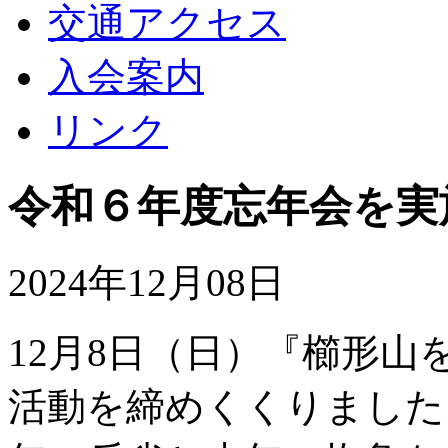
交通アクセス
入会案内
リンク
令和６年度忘年会を実
2024年12月08日
12月8日（日）『櫛形
活動を締めくくりました