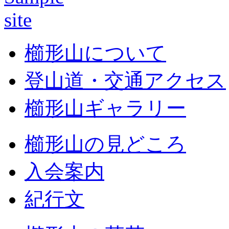
櫛形山について
登山道・交通アクセス
櫛形山ギャラリー
櫛形山の見どころ
入会案内
紀行文