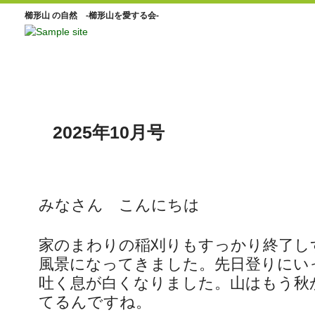
櫛形山 の自然 -櫛形山を愛する会-
2025年10月号
みなさん こんにちは
家のまわりの稲刈りもすっかり終了し
風景になってきました。先日登りにい
吐く息が白くなりました。山はもう秋
てるんですね。