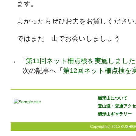
ます。
よかったらぜひお力をお貸しください
ではまた 山でお会いしましょう
←「
第11回ネット柵点検を実施しまし
次の記事へ「
第12回ネット柵点検を
櫛形山について
登山道・交通アクセ
櫛形山ギャラリー
Copyright(c) 2015 KUSHIGA