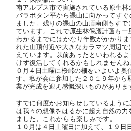
南アルプス市で実施されている原生林
バラボタン平から裸山に向かってすぐ
ました。残りの裸山の山頂南側もすで
ています。これで原生林保護計画も一
わかるまでにはかなり年数がかかりま
れた山頂付近や大きなカラマツ周辺で
えています。以前あったといわれるよ
けず復活してくれるかもしれませんね
０月４日土曜に桜峠の柵をいよいよ奥
す。私が会に参加した２０１９年から
業が完成を迎え感慨深いものがありま
すでに何度かお知らせしているように
は我々の想像をはるかに超え自然の力
ました。これからも楽しみです。
１０月は４日土曜日に加えて、１９日