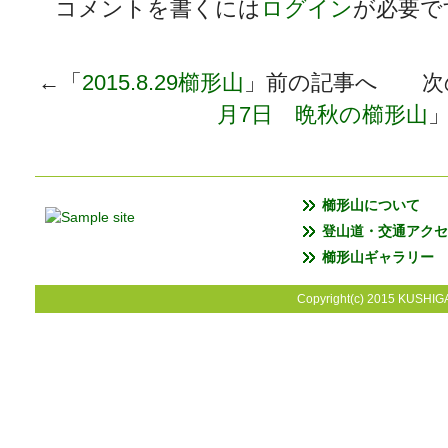
コメントを書くには
ログイン
が必要で
←「
2015.8.29櫛形山
」前の記事へ 次
月7日 晩秋の櫛形山
櫛形山について
登山道・交通アクセ
櫛形山ギャラリー
Copyright(c) 2015 KUSHIGA