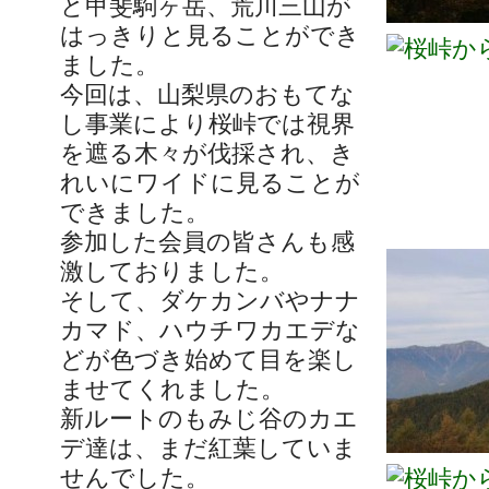
と甲斐駒ヶ岳、荒川三山が
はっきりと見ることができ
ました。
今回は、山梨県のおもてな
し事業により桜峠では視界
を遮る木々が伐採され、き
れいにワイドに見ることが
できました。
参加した会員の皆さんも感
激しておりました。
そして、ダケカンバやナナ
カマド、ハウチワカエデな
どが色づき始めて目を楽し
ませてくれました。
新ルートのもみじ谷のカエ
デ達は、まだ紅葉していま
せんでした。